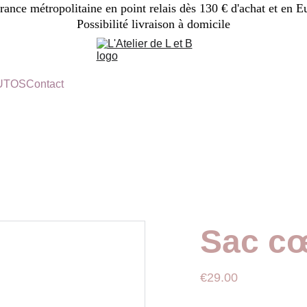
France métropolitaine en point relais dès 130 € d'achat et en E
Possibilité livraison à domicile
TUTOS
Contact
Sac cœ
€29.00