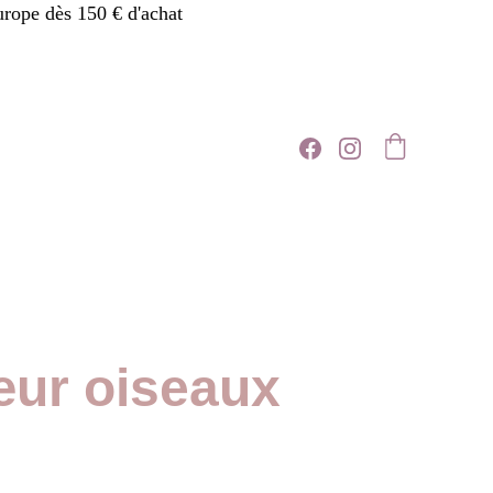
urope dès 150 € d'achat
ur oiseaux