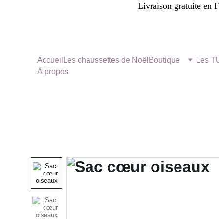
Livraison gratuite en 
Accueil
Les chaussettes de Noël
Boutique
Les 
À propos