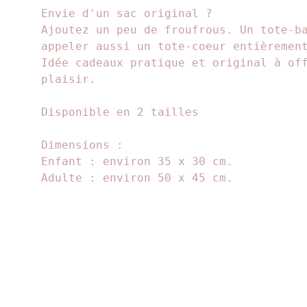
Envie d'un sac original ?
Ajoutez un peu de froufrous. Un tote-b
appeler aussi un tote-coeur entièremen
Idée cadeaux pratique et original à of
plaisir.
Disponible en 2 tailles
Dimensions :
Enfant : environ 35 x 30 cm.
Adulte : environ 50 x 45 cm.
Suivez