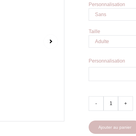
Personnalisation
Taille
Personnalisation
-
+
Ajouter au panier