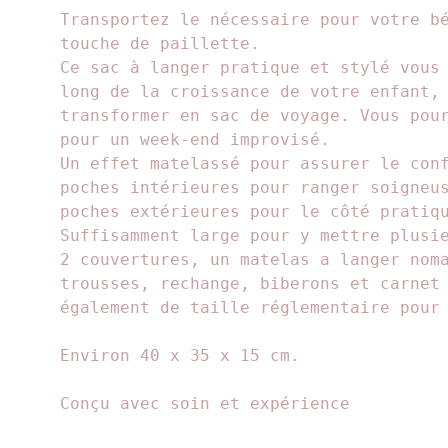
Transportez le nécessaire pour votre b
touche de paillette.
Ce sac à langer pratique et stylé vous
long de la croissance de votre enfant,
transformer en sac de voyage. Vous pou
pour un week-end improvisé.
Un effet matelassé pour assurer le con
poches intérieures pour ranger soigneu
poches extérieures pour le côté pratiq
Suffisamment large pour y mettre plusi
2 couvertures, un matelas a langer nom
trousses, rechange, biberons et carnet
également de taille réglementaire pour
Environ 40 x 35 x 15 cm.
Conçu avec soin et expérience