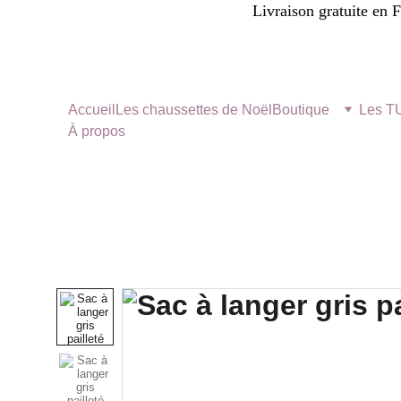
Livraison gratuite en 
Accueil
Les chaussettes de Noël
Boutique
Les 
À propos