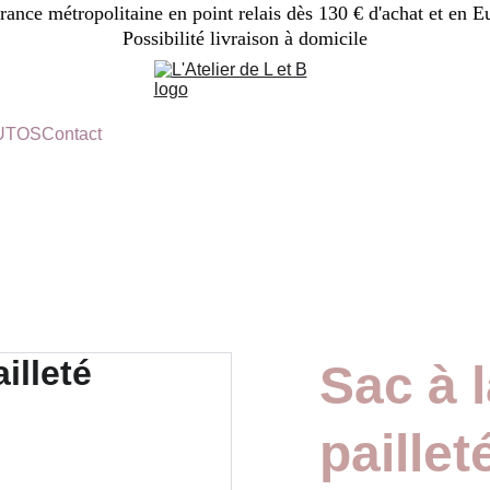
France métropolitaine en point relais dès 130 € d'achat et en E
Possibilité livraison à domicile
TUTOS
Contact
Sac à 
paillet