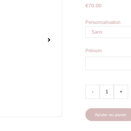
€70.00
Personnalisation
Prénom
-
+
Ajouter au panier