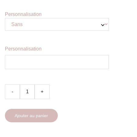
Personnalisation
Personnalisation
-
+
Ajouter au panier