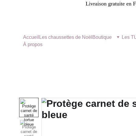
Livraison gratuite en 
Accueil
Les chaussettes de Noël
Boutique
Les 
À propos