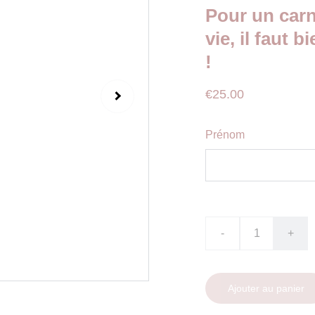
Pour un carn
vie, il faut
!
€25.00
Prénom
-
+
Ajouter au panier