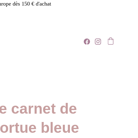
urope dès 150 € d'achat
e carnet de
tortue bleue