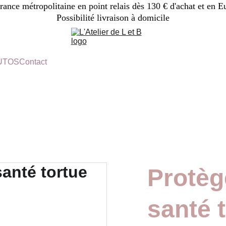
France métropolitaine en point relais dès 130 € d'achat et en E
Possibilité livraison à domicile
TUTOS
Contact
Protèg
santé 