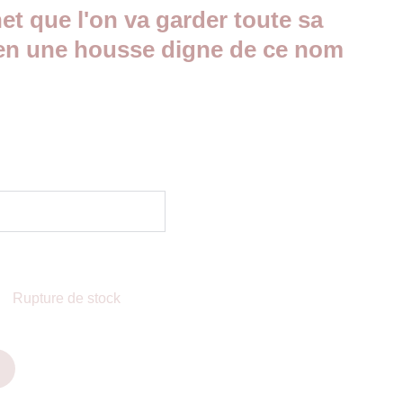
et que l'on va garder toute sa
 bien une housse digne de ce nom
Rupture de stock