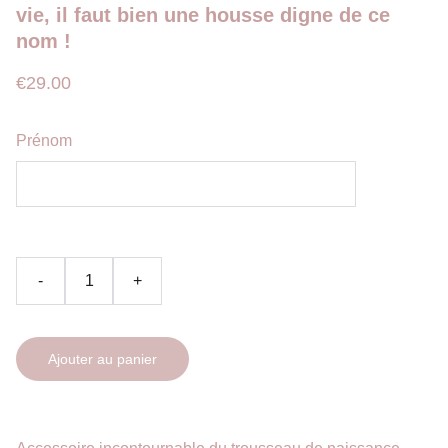
vie, il faut bien une housse digne de ce
nom !
€29.00
Prénom
-
+
Ajouter au panier