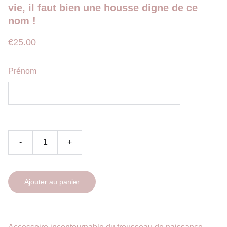
vie, il faut bien une housse digne de ce
nom !
€25.00
Prénom
-
+
Ajouter au panier