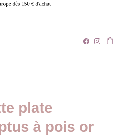
urope dès 150 € d'achat
te plate
ptus à pois or