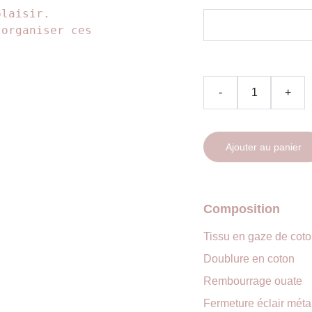
plaisir.
 organiser ces
-
+
Ajouter au panier
Composition
Tissu en gaze de cot
Doublure en coton
Rembourrage ouate
Fermeture éclair méta