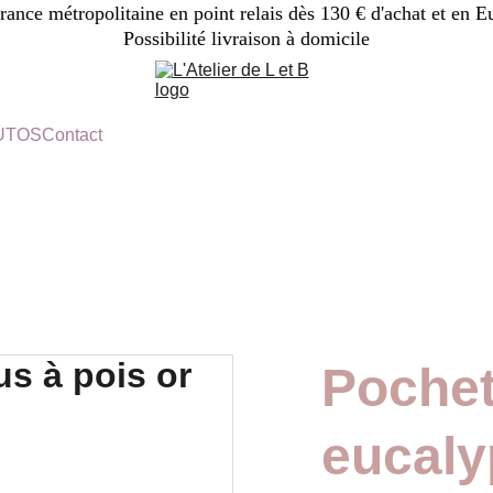
France métropolitaine en point relais dès 130 € d'achat et en E
Possibilité livraison à domicile
TUTOS
Contact
Pochet
eucaly