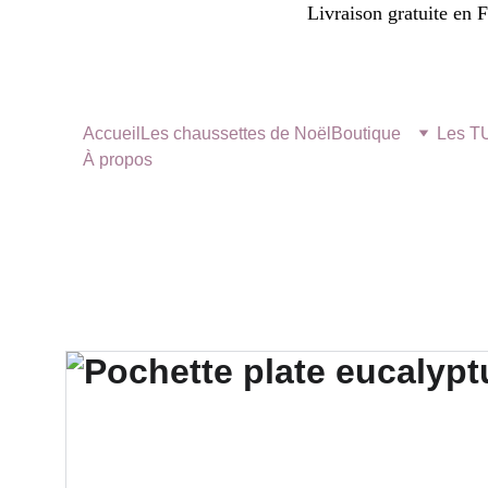
Livraison gratuite en 
Accueil
Les chaussettes de Noël
Boutique
Les 
À propos