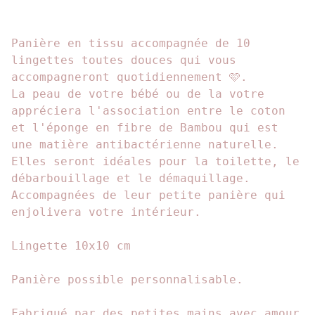
Panière en tissu accompagnée de 10
lingettes toutes douces qui vous
accompagneront quotidiennement 🩷.
La peau de votre bébé ou de la votre
appréciera l'association entre le coton
et l'éponge en fibre de Bambou qui est
une matière antibactérienne naturelle.
Elles seront idéales pour la toilette, le
débarbouillage et le démaquillage.
Accompagnées de leur petite panière qui
enjolivera votre intérieur.
Lingette 10x10 cm
Panière possible personnalisable.
Fabriqué par des petites mains avec amour