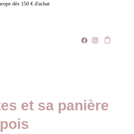
urope dès 150 € d'achat
tes et sa panière
 pois