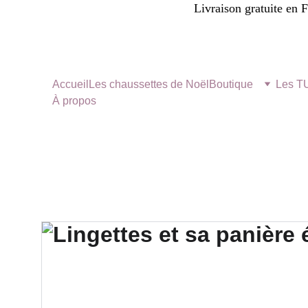
Livraison gratuite en 
Accueil
Les chaussettes de Noël
Boutique
Les 
À propos