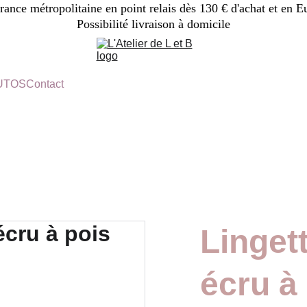
France métropolitaine en point relais dès 130 € d'achat et en E
Possibilité livraison à domicile
TUTOS
Contact
Linget
écru à