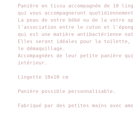
Panière en tissu accompagnée de 10 lin
qui vous accompagneront quotidiennement
La peau de votre bébé ou de la votre a
l'association entre le coton et l'épon
qui est une matière antibactérienne na
Elles seront idéales pour la toilette,
le démaquillage.
Accompagnées de leur petite panière qu
intérieur.
Lingette 10x10 cm
Panière possible personnalisable.
Fabriqué par des petites mains avec amo