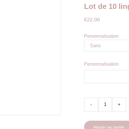
Lot de 10 lin
€22.00
Personnalisation
Personnalisation
-
+
Ajouter au panier